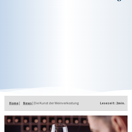
Home
|
News
| Die Kunst der Weinverkostung
Lesezeit: 2min.