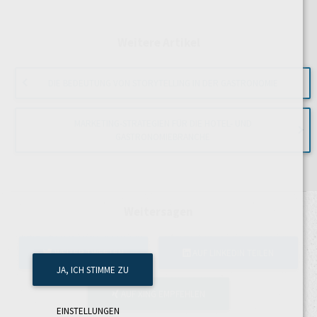
Weitere Artikel
DIE BEDEUTUNG VON STORYTELLING IN DER GASTRONOMIE
MARKETING-STRATEGIEN FÜR DIE HOTEL- UND
GASTRONOMIEBRANCHE
Weitersagen
WEITER TWEETEN
AUF LINKEDIN TEILEN
JA, ICH STIMME ZU
AUF XING EMPFEHLEN
EINSTELLUNGEN